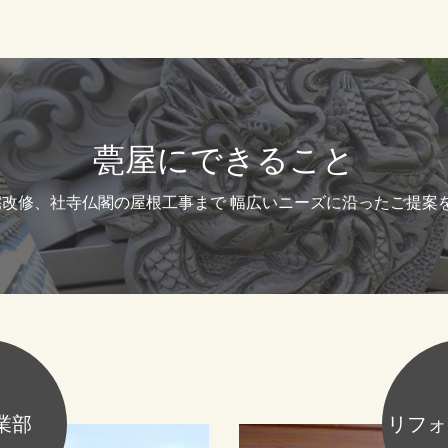
甍屋にできること
宅改修、社寺仏閣の屋根工事まで 幅広いニーズに沿ったご提案
業部
リフォ