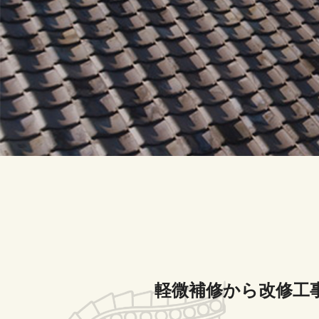
軽微補修から改修工