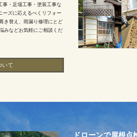
工事・足場工事・塗装工事な
ニーズに応えるべくリフォー
根葺き替え、雨漏り修理にとど
お悩みなどお気軽にご相談くだ
ついて
ドローンで屋根点