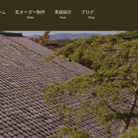
ーム
瓦オーダー制作
実績紹介
ブログ
Order
Work
Blog