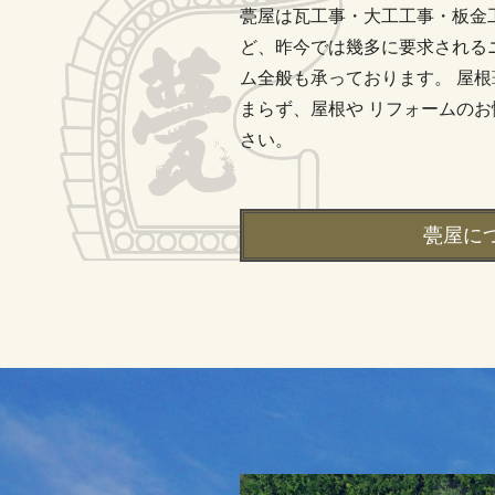
甍屋は瓦工事・大工工事・板金
ど、昨今では幾多に要求される
ム全般も承っております。 屋
まらず、屋根や リフォームの
さい。
甍屋に