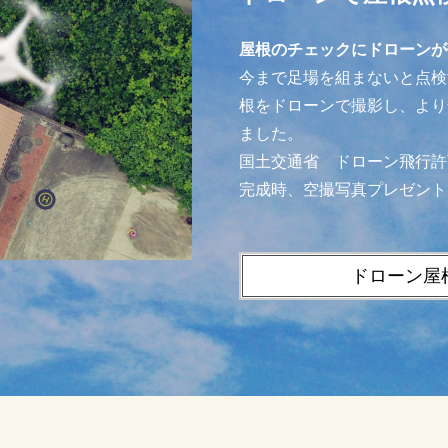
屋根のチェックにドローンが
今まで足場を組まないと点検
根をドローンで撮影し、より
ました。
国土交通省 ドローン飛行許
完成時、空撮写真プレゼント
ドローン屋