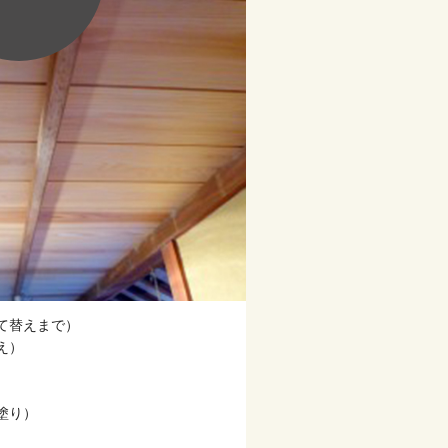
て替えまで）
え）
塗り）