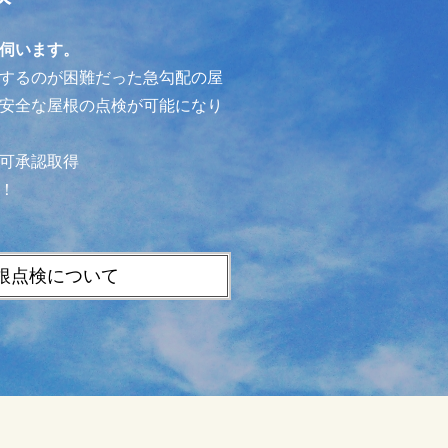
伺います。
するのが困難だった急勾配の屋
安全な屋根の点検が可能になり
可承認取得
！
根点検について