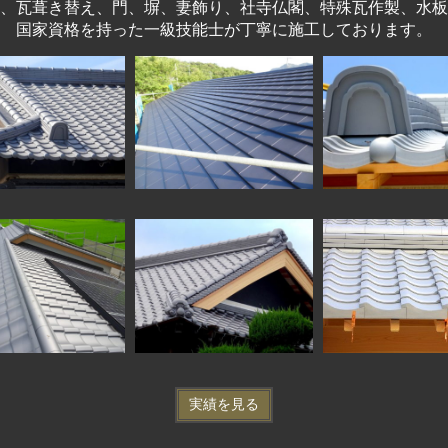
、瓦葺き替え、門、塀、妻飾り、社寺仏閣、特殊瓦作製、水板
国家資格を持った一級技能士が丁寧に施工しております。
実績を見る